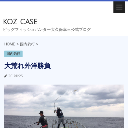
koz case
ビッグフィッシュハンター大久保幸三公式ブログ
HOME
>
国内釣行
>
国内釣行
大荒れ外洋勝負
2017/11/25