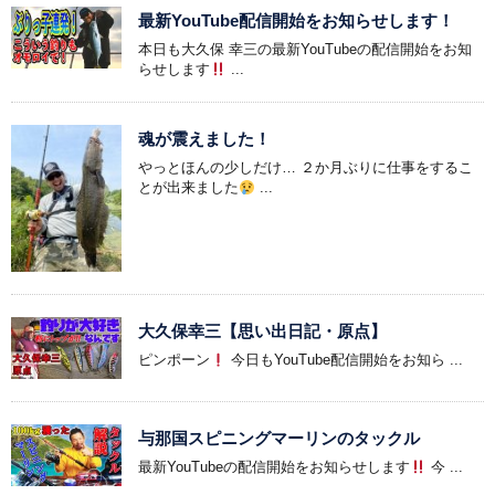
最新YouTube配信開始をお知らせします！
本日も大久保 幸三の最新YouTubeの配信開始をお知
らせします
...
魂が震えました！
やっとほんの少しだけ… ２か月ぶりに仕事をするこ
とが出来ました
...
大久保幸三【思い出日記・原点】
ピンポーン
今日もYouTube配信開始をお知ら ...
与那国スピニングマーリンのタックル
最新YouTubeの配信開始をお知らせします
今 ...