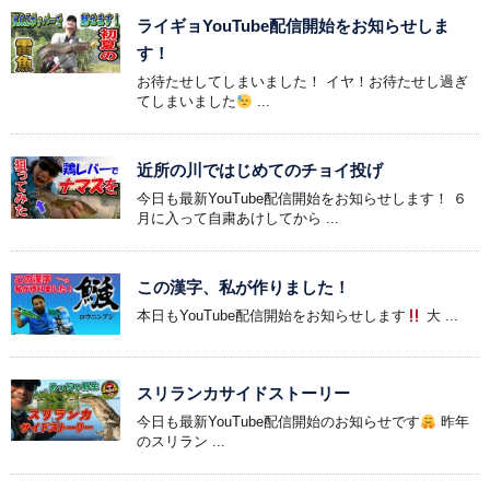
ライギョYouTube配信開始をお知らせしま
す！
お待たせしてしまいました！ イヤ！お待たせし過ぎ
てしまいました
...
近所の川ではじめてのチョイ投げ
今日も最新YouTube配信開始をお知らせします！ ６
月に入って自粛あけしてから ...
この漢字、私が作りました！
本日もYouTube配信開始をお知らせします
大 ...
スリランカサイドストーリー
今日も最新YouTube配信開始のお知らせです
昨年
のスリラン ...