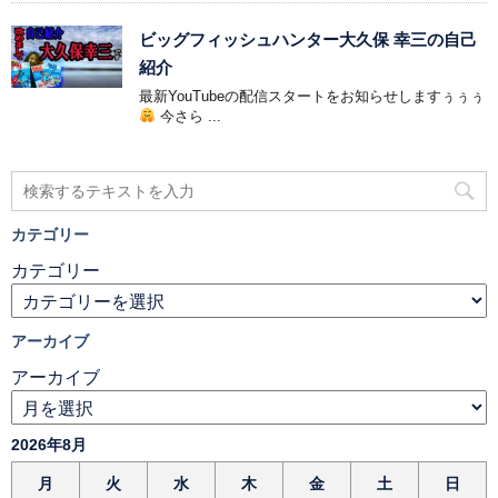
ビッグフィッシュハンター大久保 幸三の自己
紹介
最新YouTubeの配信スタートをお知らせしますぅぅぅ
今さら ...
カテゴリー
カテゴリー
アーカイブ
アーカイブ
2026年8月
月
火
水
木
金
土
日