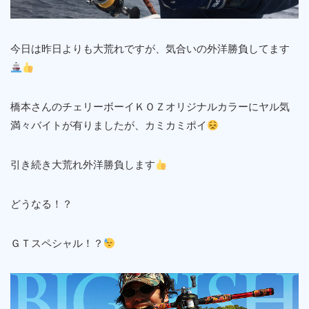
今日は昨日よりも大荒れですが、気合いの外洋勝負してます
橋本さんのチェリーボーイＫＯＺオリジナルカラーにヤル気
満々バイトが有りましたが、カミカミポイ
引き続き大荒れ外洋勝負します
どうなる！？
ＧＴスペシャル！？