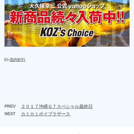
-
国内釣行
PREV
２０１７沖縄ＧＴスペシャル最終日
NEXT
カミカミポイブラザース