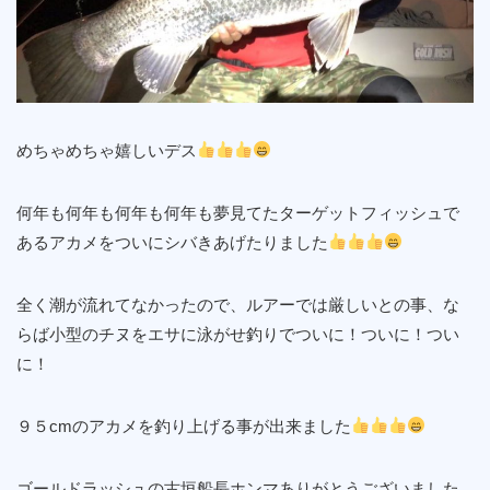
めちゃめちゃ嬉しいデス
何年も何年も何年も何年も夢見てたターゲットフィッシュで
あるアカメをついにシバきあげたりました
全く潮が流れてなかったので、ルアーでは厳しいとの事、な
らば小型のチヌをエサに泳がせ釣りでついに！ついに！つい
に！
９５cmのアカメを釣り上げる事が出来ました
ゴールドラッシュの古垣船長ホンマありがとうございました