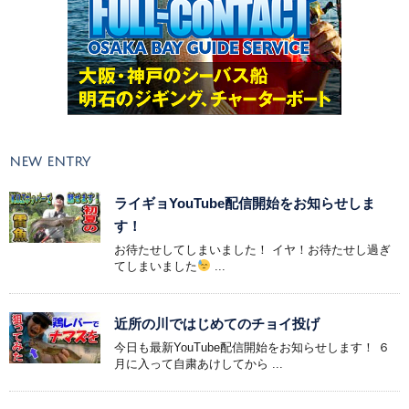
NEW ENTRY
ライギョYouTube配信開始をお知らせしま
す！
お待たせしてしまいました！ イヤ！お待たせし過ぎ
てしまいました
...
近所の川ではじめてのチョイ投げ
今日も最新YouTube配信開始をお知らせします！ ６
月に入って自粛あけしてから ...