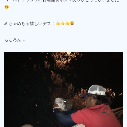
めちゃめちゃ嬉しいデス！
もちろん…