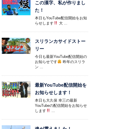
この漢字、私が作りまし
た！
本日もYouTube配信開始をお知
らせします
大 ...
スリランカサイドストー
リー
今日も最新YouTube配信開始の
お知らせです
昨年のスリラ
ン ...
最新YouTube配信開始を
お知らせします！
本日も大久保 幸三の最新
YouTubeの配信開始をお知らせ
します
...
魂が震えました！