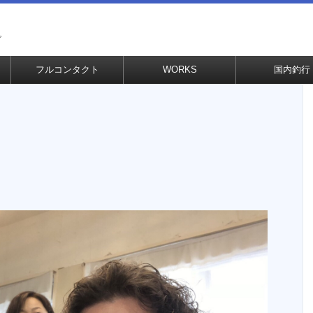
グ
フルコンタクト
WORKS
国内釣行