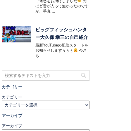
ご迷惑をお掛けしました
先
ほど音が入って無かったのです
が、手直 ...
ビッグフィッシュハンタ
ー大久保 幸三の自己紹介
最新YouTubeの配信スタートを
お知らせしますぅぅぅ
今さ
ら ...
カテゴリー
カテゴリー
アーカイブ
アーカイブ