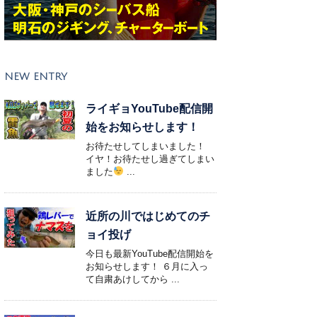
NEW ENTRY
ライギョYouTube配信開
始をお知らせします！
お待たせしてしまいました！
イヤ！お待たせし過ぎてしまい
ました
...
近所の川ではじめてのチ
ョイ投げ
今日も最新YouTube配信開始を
お知らせします！ ６月に入っ
て自粛あけしてから ...