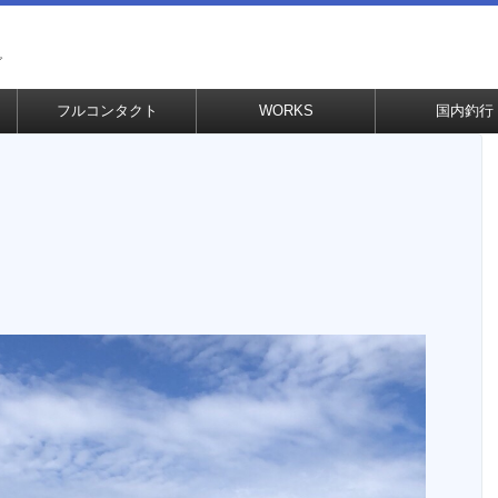
グ
フルコンタクト
WORKS
国内釣行