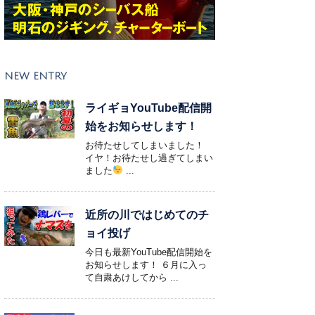
NEW ENTRY
ライギョYouTube配信開
始をお知らせします！
お待たせしてしまいました！
イヤ！お待たせし過ぎてしまい
ました
...
近所の川ではじめてのチ
ョイ投げ
今日も最新YouTube配信開始を
お知らせします！ ６月に入っ
て自粛あけしてから ...