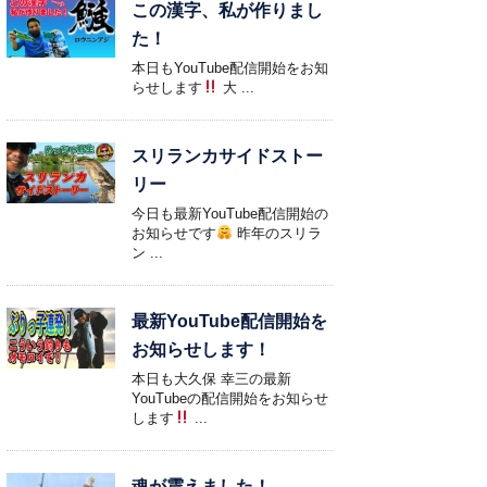
この漢字、私が作りまし
た！
本日もYouTube配信開始をお知
らせします
大 ...
スリランカサイドストー
リー
今日も最新YouTube配信開始の
お知らせです
昨年のスリラ
ン ...
最新YouTube配信開始を
お知らせします！
本日も大久保 幸三の最新
YouTubeの配信開始をお知らせ
します
...
魂が震えました！