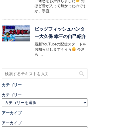
ご迷惑をお掛けしました
先
ほど音が入って無かったのです
が、手直 ...
ビッグフィッシュハンタ
ー大久保 幸三の自己紹介
最新YouTubeの配信スタートを
お知らせしますぅぅぅ
今さ
ら ...
カテゴリー
カテゴリー
アーカイブ
アーカイブ