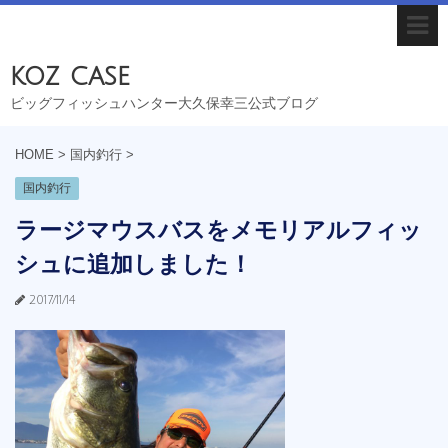
koz case
ビッグフィッシュハンター大久保幸三公式ブログ
HOME
>
国内釣行
>
国内釣行
ラージマウスバスをメモリアルフィッ
シュに追加しました！
2017/11/14