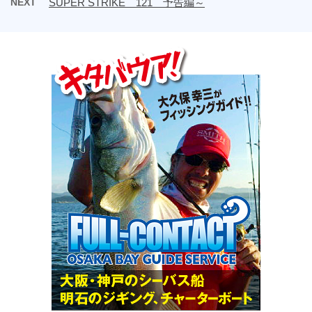
NEXT
SUPER STRIKE 121 予告編～