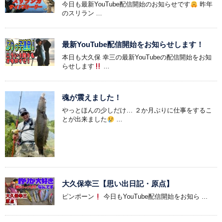
今日も最新YouTube配信開始のお知らせです
昨年
のスリラン ...
最新YouTube配信開始をお知らせします！
本日も大久保 幸三の最新YouTubeの配信開始をお知
らせします
...
魂が震えました！
やっとほんの少しだけ… ２か月ぶりに仕事をするこ
とが出来ました
...
大久保幸三【思い出日記・原点】
ピンポーン
今日もYouTube配信開始をお知ら ...