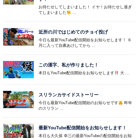
お待たせしてしまいました！ イヤ！お待たせし過ぎ
てしまいました
...
近所の川ではじめてのチョイ投げ
今日も最新YouTube配信開始をお知らせします！ ６
月に入って自粛あけしてから ...
この漢字、私が作りました！
本日もYouTube配信開始をお知らせします
大 ...
スリランカサイドストーリー
今日も最新YouTube配信開始のお知らせです
昨年
のスリラン ...
最新YouTube配信開始をお知らせします！
本日も大久保 幸三の最新YouTubeの配信開始をお知