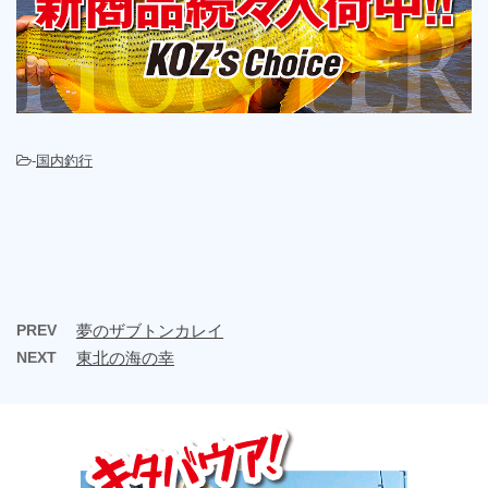
-
国内釣行
PREV
夢のザブトンカレイ
NEXT
東北の海の幸