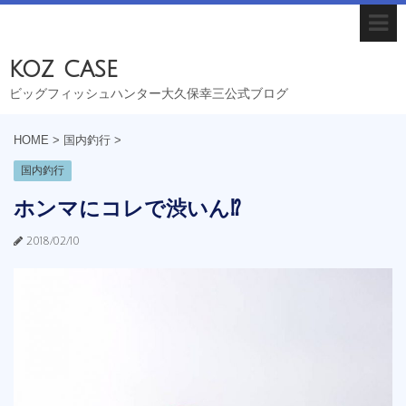
koz case
ビッグフィッシュハンター大久保幸三公式ブログ
HOME
>
国内釣行
>
国内釣行
ホンマにコレで渋いん⁉︎
2018/02/10