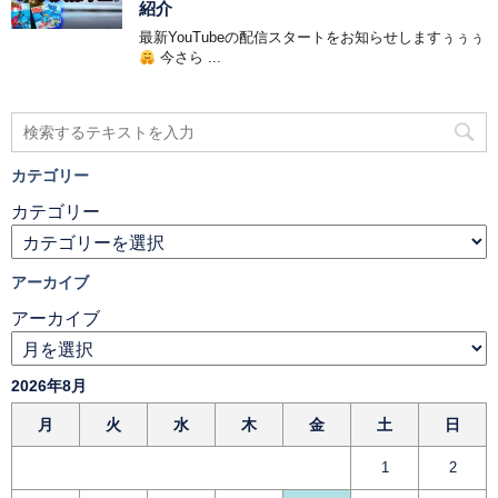
紹介
最新YouTubeの配信スタートをお知らせしますぅぅぅ
今さら ...
カテゴリー
カテゴリー
アーカイブ
アーカイブ
2026年8月
月
火
水
木
金
土
日
1
2