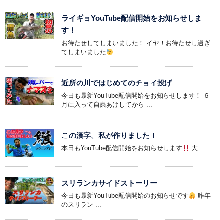
ライギョYouTube配信開始をお知らせしま
す！
お待たせしてしまいました！ イヤ！お待たせし過ぎ
てしまいました
...
近所の川ではじめてのチョイ投げ
今日も最新YouTube配信開始をお知らせします！ ６
月に入って自粛あけしてから ...
この漢字、私が作りました！
本日もYouTube配信開始をお知らせします
大 ...
スリランカサイドストーリー
今日も最新YouTube配信開始のお知らせです
昨年
のスリラン ...