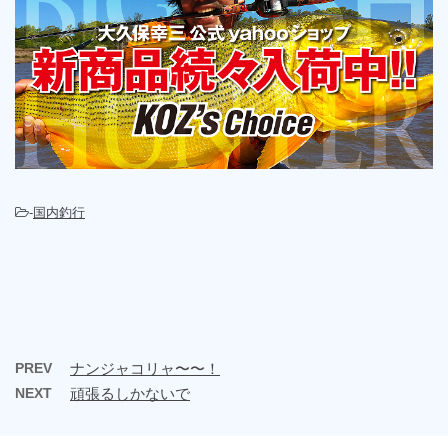
-
国内釣行
PREV
ナンジャコリャ〜〜！
NEXT
頑張るしかないで