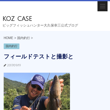
koz case
ビッグフィッシュハンター大久保幸三公式ブログ
HOME
>
国内釣行
>
国内釣行
フィールドテストと撮影と
2017/09/19