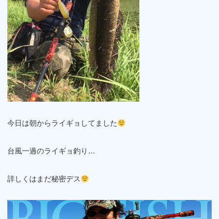
今日は朝からライギョしてました
台風一過のライギョ釣り…
詳しくはまだ秘密デス