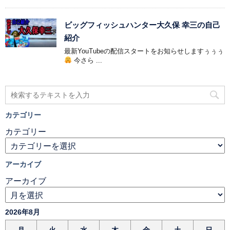
ビッグフィッシュハンター大久保 幸三の自己
紹介
最新YouTubeの配信スタートをお知らせしますぅぅぅ
今さら ...
カテゴリー
カテゴリー
アーカイブ
アーカイブ
2026年8月
月
火
水
木
金
土
日