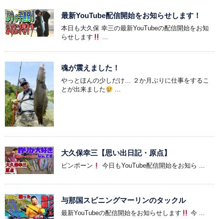
最新YouTube配信開始をお知らせします！
本日も大久保 幸三の最新YouTubeの配信開始をお知
らせします
...
魂が震えました！
やっとほんの少しだけ… ２か月ぶりに仕事をするこ
とが出来ました
...
大久保幸三【思い出日記・原点】
ピンポーン
今日もYouTube配信開始をお知ら ...
与那国スピニングマーリンのタックル
最新YouTubeの配信開始をお知らせします
今 ...