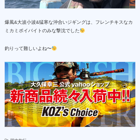
爆風&大波小波&猛寒な沖合いジギングは、フレンチキスなカ
ミカミポイバイトのみな撃沈でした
釣りって難しいよね〜