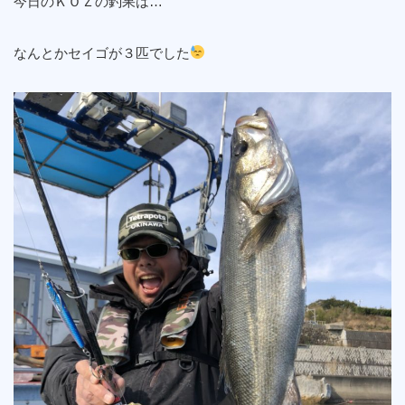
今日のＫＯＺの釣果は…
なんとかセイゴが３匹でした