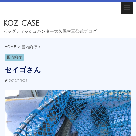
koz case
ビッグフィッシュハンター大久保幸三公式ブログ
HOME
>
国内釣行
>
国内釣行
セイゴさん
2019/03/05