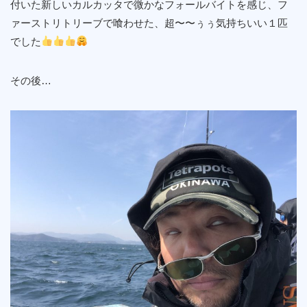
付いた新しいカルカッタで微かなフォールバイトを感じ、フ
ァーストリトリーブで喰わせた、超〜〜ぅぅ気持ちいい１匹
でした
その後…