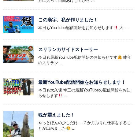
月に入って自粛あけしてから ...
この漢字、私が作りました！
本日もYouTube配信開始をお知らせします
大 ...
スリランカサイドストーリー
今日も最新YouTube配信開始のお知らせです
昨年
のスリラン ...
最新YouTube配信開始をお知らせします！
本日も大久保 幸三の最新YouTubeの配信開始をお知
らせします
...
魂が震えました！
やっとほんの少しだけ… ２か月ぶりに仕事をするこ
とが出来ました
...