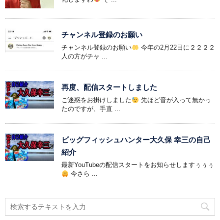
チャンネル登録のお願い
チャンネル登録のお願い
今年の2月22日に２２２２
人の方がチャ ...
再度、配信スタートしました
ご迷惑をお掛けしました
先ほど音が入って無かっ
たのですが、手直 ...
ビッグフィッシュハンター大久保 幸三の自己
紹介
最新YouTubeの配信スタートをお知らせしますぅぅぅ
今さら ...