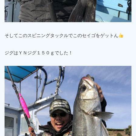
そしてこのスピニングタックルでこのセイゴをゲットん
ジグはＹＮジグ１５０ｇでした！