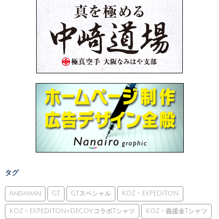
タグ
Andaman
GT
GTスペシャル
KOZ・EXPEDITON
KOZ・EXPEDITON×DECOYコラボTシャツ
KOZ・義援金Tシャツ