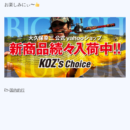
お楽しみにぃ〜
-
国内釣行