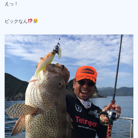
えっ！
ビックなん