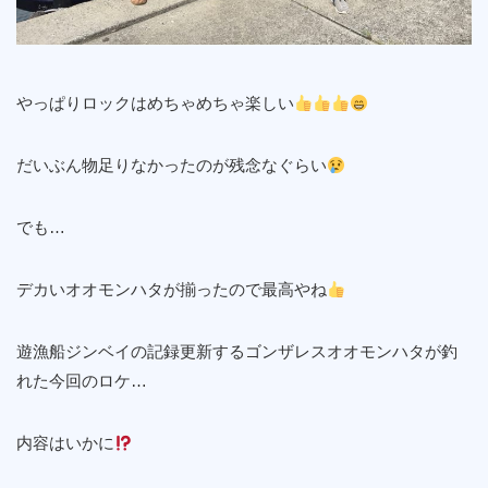
やっぱりロックはめちゃめちゃ楽しい
だいぶん物足りなかったのが残念なぐらい
でも…
デカいオオモンハタが揃ったので最高やね
遊漁船ジンベイの記録更新するゴンザレスオオモンハタが釣
れた今回のロケ…
内容はいかに