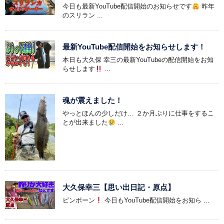
今日も最新YouTube配信開始のお知らせです
昨年
のスリラン ...
最新YouTube配信開始をお知らせします！
本日も大久保 幸三の最新YouTubeの配信開始をお知
らせします
...
魂が震えました！
やっとほんの少しだけ… ２か月ぶりに仕事をするこ
とが出来ました
...
大久保幸三【思い出日記・原点】
ピンポーン
今日もYouTube配信開始をお知ら ...