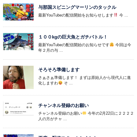
与那国スピニングマーリンのタックル
最新YouTubeの配信開始をお知らせします
今 ...
１００kgの巨大魚とガチバトル！
最新YouTubeの配信開始のお知らせです
今回は今
年２月の与 ...
そろそろ準備します
さぁさぁ準備します！ まずは原始人から現代人に進
化しますわ
そ ...
チャンネル登録のお願い
チャンネル登録のお願い
今年の2月22日に２２２２
人の方がチャ ...