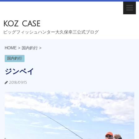
koz case
ビッグフィッシュハンター大久保幸三公式ブログ
HOME
>
国内釣行
>
国内釣行
ジンベイ
2018/09/15