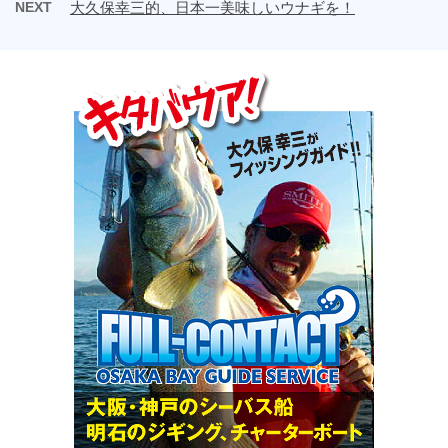
NEXT
大久保幸三的、日本一美味しいウナギを！