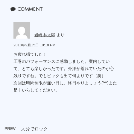
comment
岩崎 林太郎
より:
2018年9月15日 10:18 PM
お疲れ様でした！
圧巻のパフォーマンスに感動しました。案内してい
て、とても楽しかったです。外洋が荒れていたのが心
残りですね。でもビックも出て何よりです（笑）
次回は時間制限が無い日に、終日やりましょう(^^)また
是非いらしてください。
PREV
大分でロック