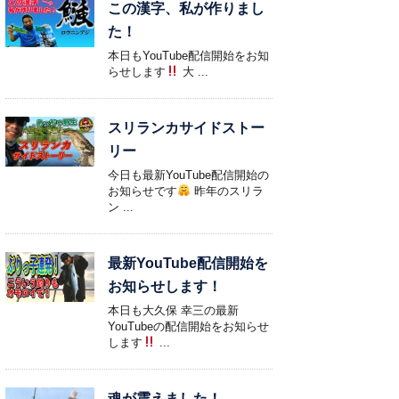
この漢字、私が作りまし
た！
本日もYouTube配信開始をお知
らせします
大 ...
スリランカサイドストー
リー
今日も最新YouTube配信開始の
お知らせです
昨年のスリラ
ン ...
最新YouTube配信開始を
お知らせします！
本日も大久保 幸三の最新
YouTubeの配信開始をお知らせ
します
...
魂が震えました！