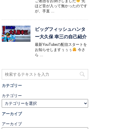
ご迷惑をお掛けしました
先
ほど音が入って無かったのです
が、手直 ...
ビッグフィッシュハンタ
ー大久保 幸三の自己紹介
最新YouTubeの配信スタートを
お知らせしますぅぅぅ
今さ
ら ...
カテゴリー
カテゴリー
アーカイブ
アーカイブ