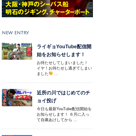
NEW ENTRY
ライギョYouTube配信開
始をお知らせします！
お待たせしてしまいました！
イヤ！お待たせし過ぎてしまい
ました
...
近所の川ではじめてのチ
ョイ投げ
今日も最新YouTube配信開始を
お知らせします！ ６月に入っ
て自粛あけしてから ...