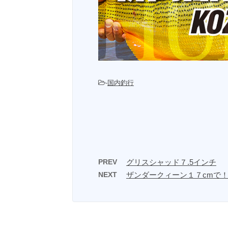
-
国内釣行
PREV
グリスシャッド７.5インチ
NEXT
ザンダークィーン１７cmで