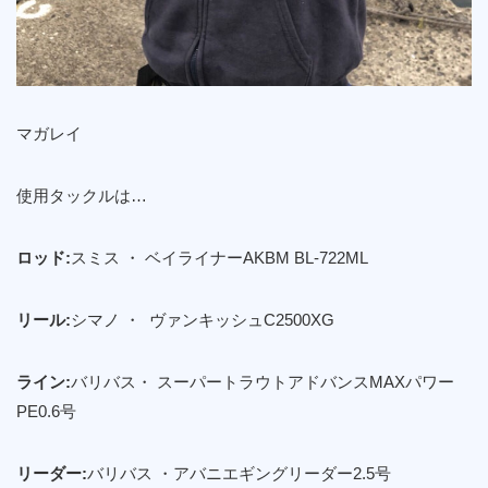
マガレイ
使用タックルは…
ロッド:
スミス ・ ベイライナーAKBM BL-722ML
リール:
シマノ ・ ヴァンキッシュC2500XG
ライン:
バリバス・ スーパートラウトアドバンスMAXパワー
PE0.6号
リーダー:
バリバス ・アバニエギングリーダー2.5号