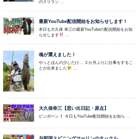
のスリラン ...
最新YouTube配信開始をお知らせします！
本日も大久保 幸三の最新YouTubeの配信開始をお知
らせします
...
魂が震えました！
やっとほんの少しだけ… ２か月ぶりに仕事をするこ
とが出来ました
...
大久保幸三【思い出日記・原点】
ピンポーン
今日もYouTube配信開始をお知ら ...
与那国スピニングマーリンのタックル