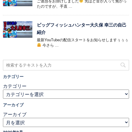
ご迷惑をお掛けしました
先ほど音が入って無かっ
たのですが、手直 ...
ビッグフィッシュハンター大久保 幸三の自己
紹介
最新YouTubeの配信スタートをお知らせしますぅぅぅ
今さら ...
カテゴリー
カテゴリー
アーカイブ
アーカイブ