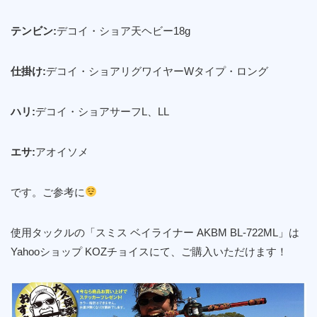
テンビン:
デコイ・ショア天ヘビー18g
仕掛け:
デコイ・ショアリグワイヤーWタイプ・ロング
ハリ:
デコイ・ショアサーフL、LL
エサ:
アオイソメ
です。ご参考に
使用タックルの「スミス ベイライナー AKBM BL-722ML」は
Yahooショップ KOZチョイスにて、ご購入いただけます！