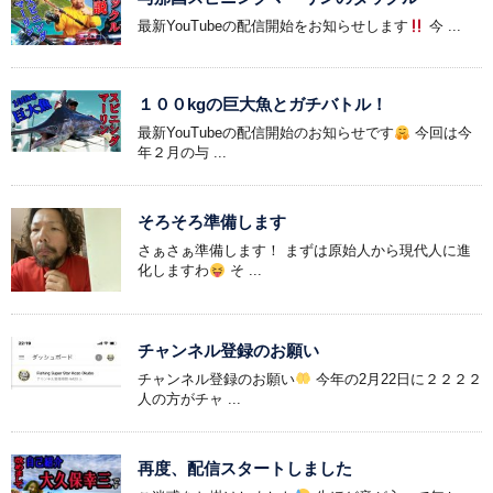
最新YouTubeの配信開始をお知らせします
今 ...
１００kgの巨大魚とガチバトル！
最新YouTubeの配信開始のお知らせです
今回は今
年２月の与 ...
そろそろ準備します
さぁさぁ準備します！ まずは原始人から現代人に進
化しますわ
そ ...
チャンネル登録のお願い
チャンネル登録のお願い
今年の2月22日に２２２２
人の方がチャ ...
再度、配信スタートしました