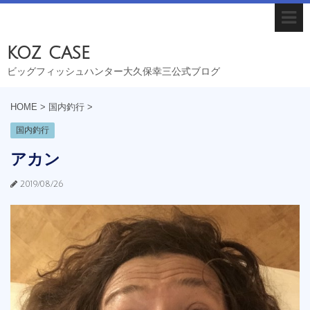
koz case
ビッグフィッシュハンター大久保幸三公式ブログ
HOME
>
国内釣行
>
国内釣行
アカン
2019/08/26