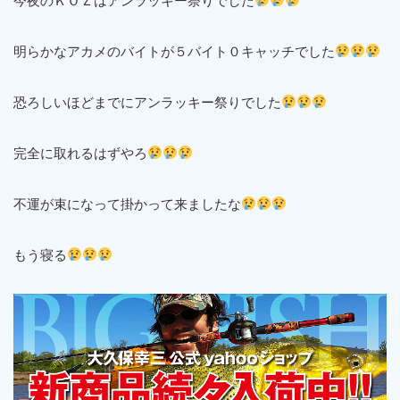
今夜のＫＯＺはアンラッキー祭りでした
明らかなアカメのバイトが５バイト０キャッチでした
恐ろしいほどまでにアンラッキー祭りでした
完全に取れるはずやろ
不運が束になって掛かって来ましたな
もう寝る