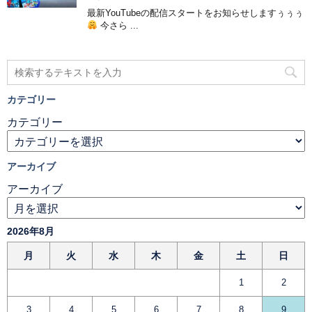
最新YouTubeの配信スタートをお知らせしますぅぅぅ
今さら ...
カテゴリー
カテゴリー
アーカイブ
アーカイブ
2026年8月
月
火
水
木
金
土
日
1
2
3
4
5
6
7
8
9