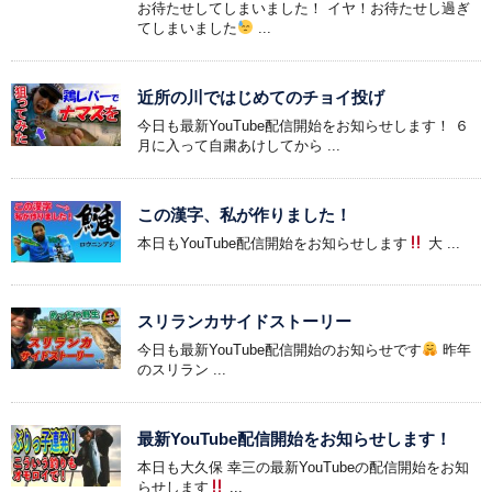
お待たせしてしまいました！ イヤ！お待たせし過ぎ
てしまいました
...
近所の川ではじめてのチョイ投げ
今日も最新YouTube配信開始をお知らせします！ ６
月に入って自粛あけしてから ...
この漢字、私が作りました！
本日もYouTube配信開始をお知らせします
大 ...
スリランカサイドストーリー
今日も最新YouTube配信開始のお知らせです
昨年
のスリラン ...
最新YouTube配信開始をお知らせします！
本日も大久保 幸三の最新YouTubeの配信開始をお知
らせします
...