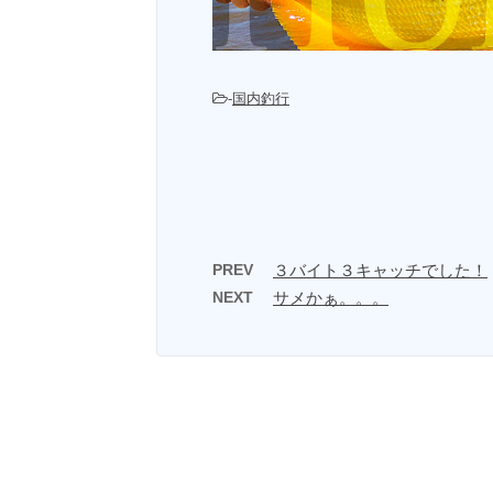
-
国内釣行
PREV
３バイト３キャッチでした！
NEXT
サメかぁ。。。