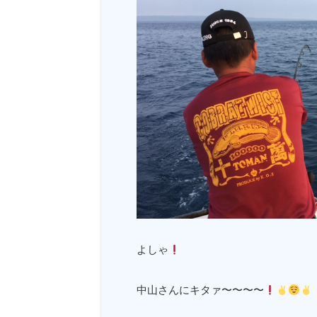
よしゃ
中山さんにキタァ〜〜〜〜