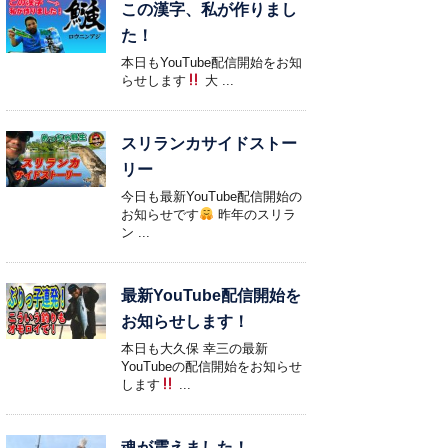
この漢字、私が作りまし
た！
本日もYouTube配信開始をお知
らせします
大 ...
スリランカサイドストー
リー
今日も最新YouTube配信開始の
お知らせです
昨年のスリラ
ン ...
最新YouTube配信開始を
お知らせします！
本日も大久保 幸三の最新
YouTubeの配信開始をお知らせ
します
...
魂が震えました！