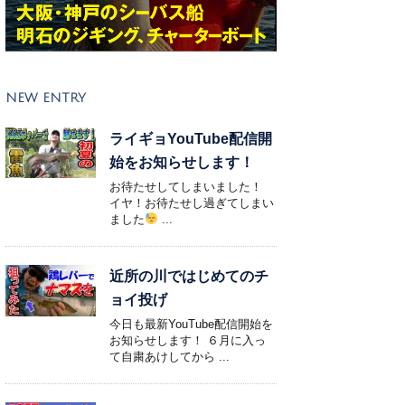
NEW ENTRY
ライギョYouTube配信開
始をお知らせします！
お待たせしてしまいました！
イヤ！お待たせし過ぎてしまい
ました
...
近所の川ではじめてのチ
ョイ投げ
今日も最新YouTube配信開始を
お知らせします！ ６月に入っ
て自粛あけしてから ...