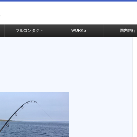
グ
フルコンタクト
WORKS
国内釣行