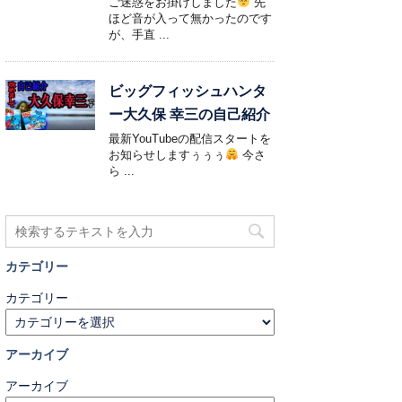
ご迷惑をお掛けしました
先
ほど音が入って無かったのです
が、手直 ...
ビッグフィッシュハンタ
ー大久保 幸三の自己紹介
最新YouTubeの配信スタートを
お知らせしますぅぅぅ
今さ
ら ...
カテゴリー
カテゴリー
アーカイブ
アーカイブ