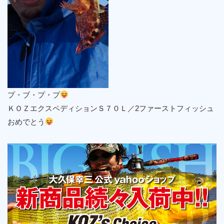
プ・ブ・プ・プ
ＫＯＺエクスペディションＳ７０Ｌ／2ファーストフィッシュ
おめでとう