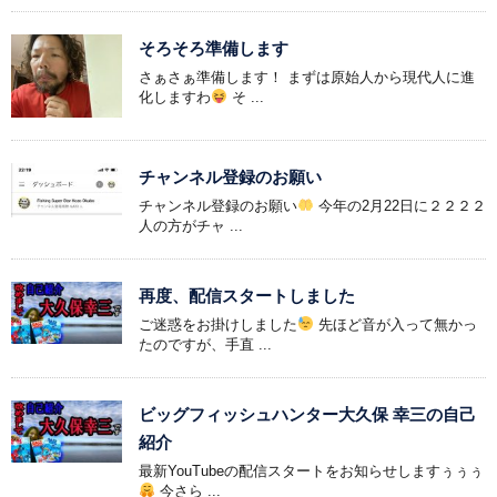
そろそろ準備します
さぁさぁ準備します！ まずは原始人から現代人に進
化しますわ
そ ...
チャンネル登録のお願い
チャンネル登録のお願い
今年の2月22日に２２２２
人の方がチャ ...
再度、配信スタートしました
ご迷惑をお掛けしました
先ほど音が入って無かっ
たのですが、手直 ...
ビッグフィッシュハンター大久保 幸三の自己
紹介
最新YouTubeの配信スタートをお知らせしますぅぅぅ
今さら ...