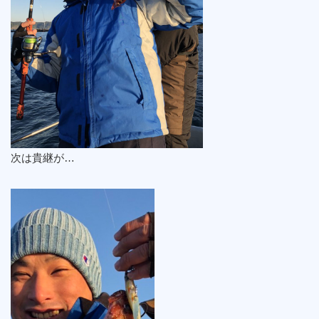
次は貴継が…