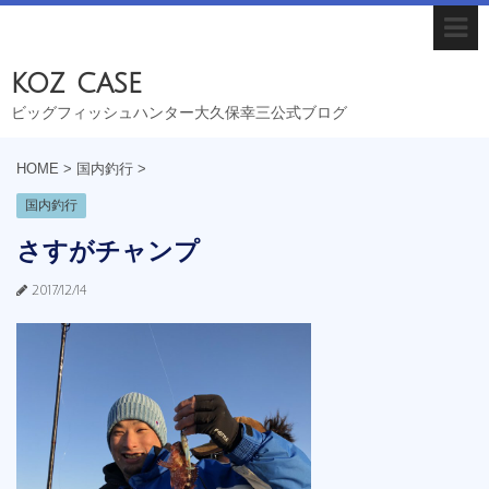
koz case
ビッグフィッシュハンター大久保幸三公式ブログ
HOME
>
国内釣行
>
国内釣行
さすがチャンプ
2017/12/14