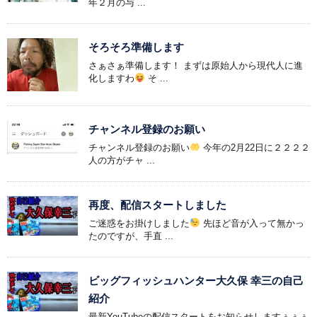
年２月の与 ...
そろそろ準備します
さぁさぁ準備します！ まずは原始人から現代人に進
化しますわ
そ ...
チャンネル登録のお願い
チャンネル登録のお願い
今年の2月22日に２２２２
人の方がチャ ...
再度、配信スタートしました
ご迷惑をお掛けしました
先ほど音が入って無かっ
たのですが、手直 ...
ビッグフィッシュハンター大久保 幸三の自己
紹介
最新YouTubeの配信スタートをお知らせしますぅぅぅ