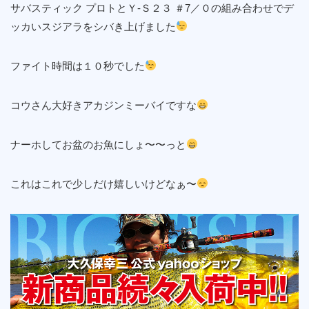
サバスティック プロトとＹ-Ｓ２３ ＃7／０の組み合わせでデ
ッカいスジアラをシバき上げました
ファイト時間は１０秒でした
コウさん大好きアカジンミーバイですな
ナーホしてお盆のお魚にしょ〜〜っと
これはこれで少しだけ嬉しいけどなぁ〜