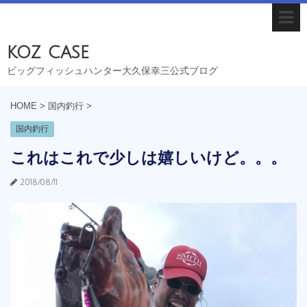
koz case
ビッグフィッシュハンター大久保幸三公式ブログ
HOME
>
国内釣行
>
国内釣行
これはこれで少しは嬉しいけど。。。
2018/08/11