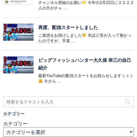
チャンネル登録のお願い
今年の2月22日に２２２２
人の方がチャ ...
再度、配信スタートしました
ご迷惑をお掛けしました
先ほど音が入って無かっ
たのですが、手直 ...
ビッグフィッシュハンター大久保 幸三の自己
紹介
最新YouTubeの配信スタートをお知らせしますぅぅぅ
今さら ...
カテゴリー
カテゴリー