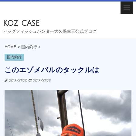
koz case
ビッグフィッシュハンター大久保幸三公式ブログ
HOME
>
国内釣行
>
国内釣行
このエゾメバルのタックルは
2018/07/20
2018/07/28