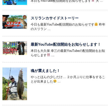
本日もYouTube配信開始をお知らせします
大 ...
スリランカサイドストーリー
今日も最新YouTube配信開始のお知らせです
昨年
のスリラン ...
最新YouTube配信開始をお知らせします！
本日も大久保 幸三の最新YouTubeの配信開始をお知
らせします
...
魂が震えました！
やっとほんの少しだけ… ２か月ぶりに仕事をするこ
とが出来ました
...