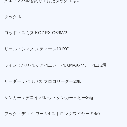
尺エゾメバルを釣り上げたタックルは…
タックル
ロッド：スミス KOZ.EX-C68M/2
リール：シマノ スティーレ101XG
ライン：バリバス アバ二シーバスMAXパワーPE1.2号
リーダー：バリバス フロロリーダー20lb
シンカー：デコイ バレットシンカーヘビー36g
フック：デコイ ワーム4 ストロングワイヤー＃4/0