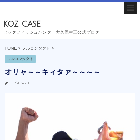
koz case
ビッグフィッシュハンター大久保幸三公式ブログ
HOME
>
フルコンタクト
>
フルコンタクト
オリャ～～キィタァ～～～～
2016/08/20