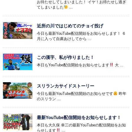
お待たせしてしまいました！ イヤ！お待たせし過ぎ
てしまいました
...
近所の川ではじめてのチョイ投げ
今日も最新YouTube配信開始をお知らせします！ ６
月に入って自粛あけしてから ...
この漢字、私が作りました！
本日もYouTube配信開始をお知らせします
大 ...
スリランカサイドストーリー
今日も最新YouTube配信開始のお知らせです
昨年
のスリラン ...
最新YouTube配信開始をお知らせします！
本日も大久保 幸三の最新YouTubeの配信開始をお知
らせします
...