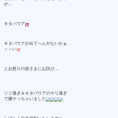
が…
キタバウア
キタバウアが出てへんやないかぁ
～～い
とお怒りの皆さまにお詫び…
ソリ過ぎ＆キタバウアのヤリ過ぎ
で腰ヤっちゃいました