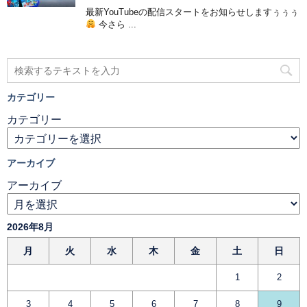
最新YouTubeの配信スタートをお知らせしますぅぅぅ
今さら ...
カテゴリー
カテゴリー
アーカイブ
アーカイブ
2026年8月
月
火
水
木
金
土
日
1
2
3
4
5
6
7
8
9