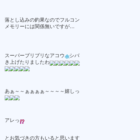
落とし込みの釣果なのでフルコン
メモリーには関係無いですが…
スーパーブリブリなアコウ
シバ
き上げたりましたわ
あぁ～～ぁぁぁぁ～～～～嬉しっ
アレっ
とお気づきの方もいると思います