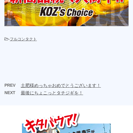
-
フルコンタクト
PREV
土肥様めっちゃおめでとうございます！
NEXT
最後にちょこっとタチジギを！