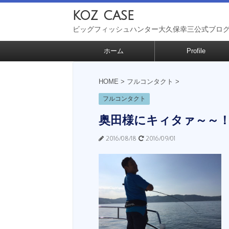
koz case
ビッグフィッシュハンター大久保幸三公式ブロ
ホーム
Profile
HOME
>
フルコンタクト
>
フルコンタクト
奥田様にキィタァ～～
2016/08/18
2016/09/01