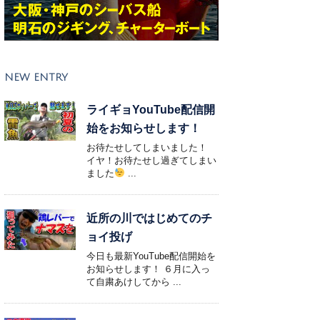
NEW ENTRY
ライギョYouTube配信開
始をお知らせします！
お待たせしてしまいました！
イヤ！お待たせし過ぎてしまい
ました
...
近所の川ではじめてのチ
ョイ投げ
今日も最新YouTube配信開始を
お知らせします！ ６月に入っ
て自粛あけしてから ...