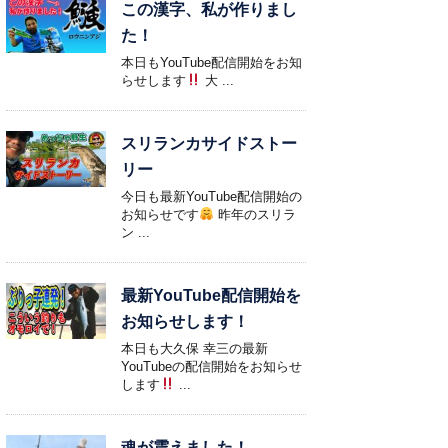
この漢字、私が作りまし
た！
本日もYouTube配信開始をお知
らせします
大 ...
スリランカサイドストー
リー
今日も最新YouTube配信開始の
お知らせです
昨年のスリラ
ン ...
最新YouTube配信開始を
お知らせします！
本日も大久保 幸三の最新
YouTubeの配信開始をお知らせ
します
...
魂が震えました！