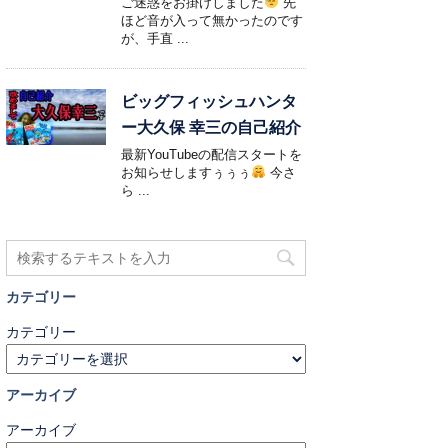
ご迷惑をお掛けしました
先
ほど音が入って無かったのです
が、手直 ...
ビッグフィッシュハンタ
ー大久保 幸三の自己紹介
最新YouTubeの配信スタートを
お知らせしますぅぅぅ
今さ
ら ...
カテゴリー
カテゴリー
アーカイブ
アーカイブ