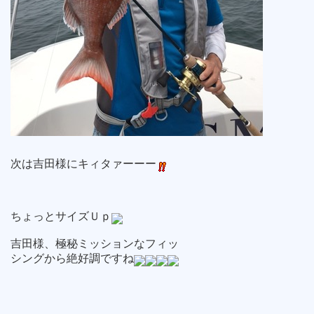
次は吉田様にキィタァーーー
ちょっとサイズＵｐ
吉田様、極秘ミッションなフィッ
シングから絶好調ですね