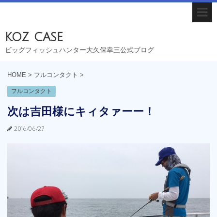
koz case
ビッグフィッシュハンター大久保幸三公式ブログ
HOME
>
フルコンタクト
>
フルコンタクト
次は吉田様にキィタァーー！
2016/06/27