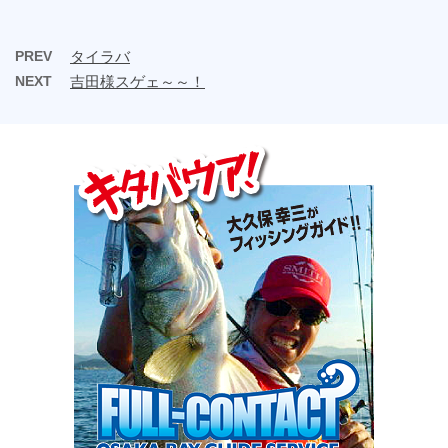
PREV
タイラバ
NEXT
吉田様スゲェ～～！