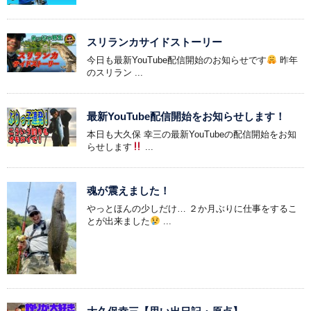
スリランカサイドストーリー
今日も最新YouTube配信開始のお知らせです
昨年
のスリラン ...
最新YouTube配信開始をお知らせします！
本日も大久保 幸三の最新YouTubeの配信開始をお知
らせします
...
魂が震えました！
やっとほんの少しだけ… ２か月ぶりに仕事をするこ
とが出来ました
...