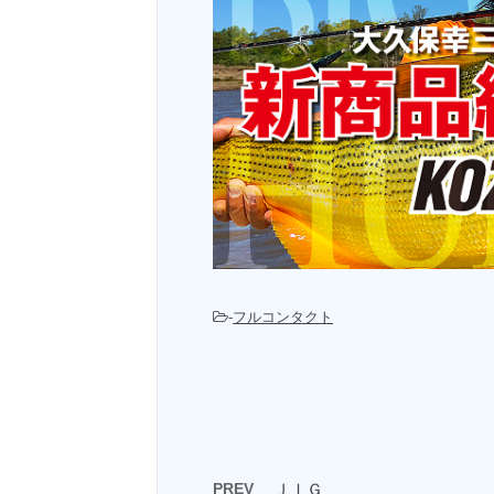
-
フルコンタクト
PREV
ＪＩＧ