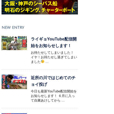
NEW ENTRY
ライギョYouTube配信開
始をお知らせします！
お待たせしてしまいました！
イヤ！お待たせし過ぎてしまい
ました
...
近所の川ではじめてのチ
ョイ投げ
今日も最新YouTube配信開始を
お知らせします！ ６月に入っ
て自粛あけしてから ...