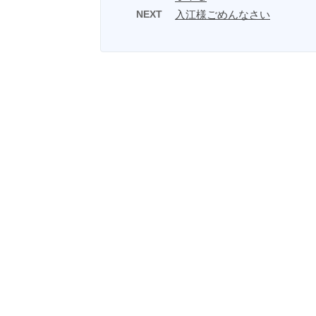
NEXT
入江様ごめんなさい