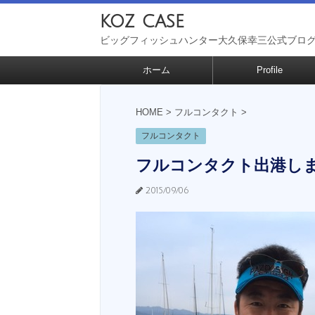
koz case
ビッグフィッシュハンター大久保幸三公式ブロ
ホーム
Profile
HOME
>
フルコンタクト
>
フルコンタクト
フルコンタクト出港し
2015/09/06