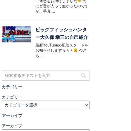
ご迷惑をお掛けしました
先
ほど音が入って無かったのです
が、手直 ...
ビッグフィッシュハンタ
ー大久保 幸三の自己紹介
最新YouTubeの配信スタートを
お知らせしますぅぅぅ
今さ
ら ...
カテゴリー
カテゴリー
アーカイブ
アーカイブ