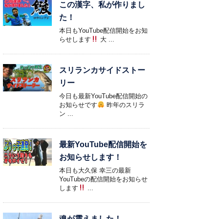
この漢字、私が作りまし
た！
本日もYouTube配信開始をお知
らせします
大 ...
スリランカサイドストー
リー
今日も最新YouTube配信開始の
お知らせです
昨年のスリラ
ン ...
最新YouTube配信開始を
お知らせします！
本日も大久保 幸三の最新
YouTubeの配信開始をお知らせ
します
...
魂が震えました！