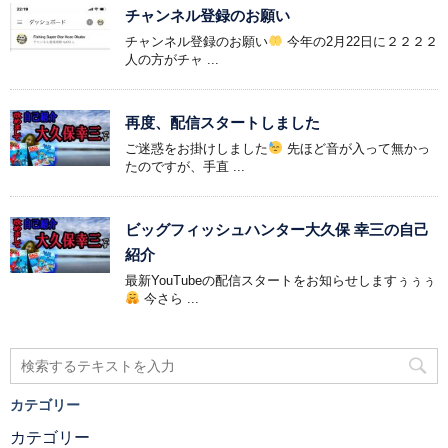
チャンネル登録のお願い
チャンネル登録のお願い
今年の2月22日に２２２２
人の方がチャ ...
再度、配信スタートしました
ご迷惑をお掛けしました
先ほど音が入って無かっ
たのですが、手直 ...
ビッグフィッシュハンター大久保 幸三の自己
紹介
最新YouTubeの配信スタートをお知らせしますぅぅぅ
今さら ...
カテゴリー
カテゴリー