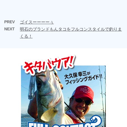
PREV
ゴイスーーーーぅ
NEXT
明石のブランドもんタコをフルコンスタイルで釣りま
くる！