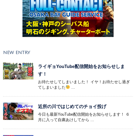
NEW ENTRY
ライギョYouTube配信開始をお知らせしま
す！
お待たせしてしまいました！ イヤ！お待たせし過ぎ
てしまいました
...
近所の川ではじめてのチョイ投げ
今日も最新YouTube配信開始をお知らせします！ ６
月に入って自粛あけしてから ...