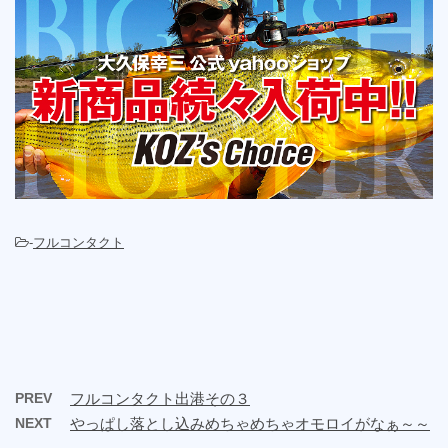
-
フルコンタクト
PREV
フルコンタクト出港その３
NEXT
やっぱし落とし込みめちゃめちゃオモロイがなぁ～～