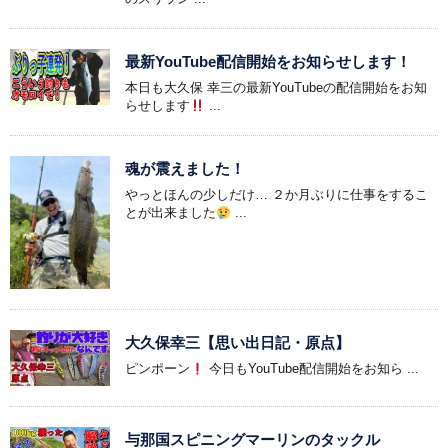
最新YouTube配信開始をお知らせします！
本日も大久保 幸三の最新YouTubeの配信開始をお知
らせします
...
魂が震えました！
やっとほんの少しだけ… ２か月ぶりに仕事をするこ
とが出来ました
...
大久保幸三【思い出日記・原点】
ピンポーン
今日もYouTube配信開始をお知ら ...
与那国スピニングマーリンのタックル