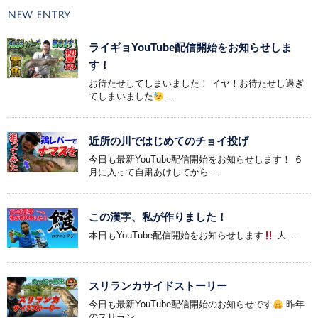
NEW ENTRY
ライギョYouTube配信開始をお知らせしま
す！
お待たせしてしまいました！ イヤ！お待たせし過ぎ
てしまいました
...
近所の川ではじめてのチョイ投げ
今日も最新YouTube配信開始をお知らせします！ ６
月に入って自粛あけしてから ...
この漢字、私が作りました！
本日もYouTube配信開始をお知らせします
大 ...
スリランカサイドストーリー
今日も最新YouTube配信開始のお知らせです
昨年
のスリラン ...