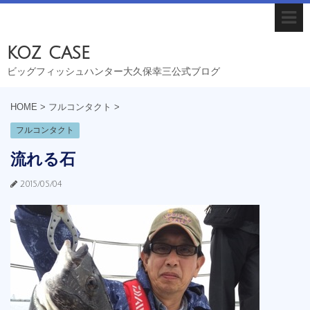
koz case
ビッグフィッシュハンター大久保幸三公式ブログ
HOME
>
フルコンタクト
>
フルコンタクト
流れる石
2015/05/04