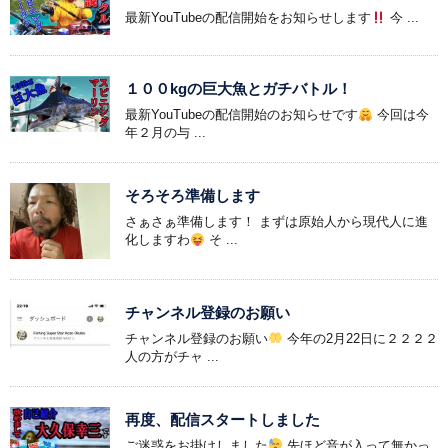
最新YouTubeの配信開始をお知らせします
今 ...
１００kgの巨大魚とガチバトル！
最新YouTubeの配信開始のお知らせです
今回は今
年２月の与 ...
そろそろ準備します
さぁさぁ準備します！ まずは原始人から現代人に進
化しますわ
そ ...
チャンネル登録のお願い
チャンネル登録のお願い
今年の2月22日に２２２２
人の方がチャ ...
再度、配信スタートしました
ご迷惑をお掛けしました
先ほど音が入って無かっ