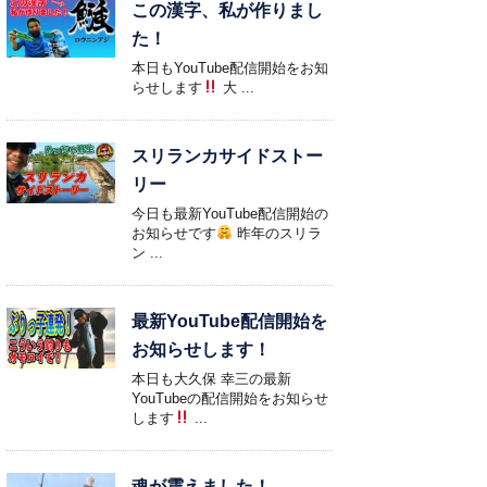
この漢字、私が作りまし
た！
本日もYouTube配信開始をお知
らせします
大 ...
スリランカサイドストー
リー
今日も最新YouTube配信開始の
お知らせです
昨年のスリラ
ン ...
最新YouTube配信開始を
お知らせします！
本日も大久保 幸三の最新
YouTubeの配信開始をお知らせ
します
...
魂が震えました！