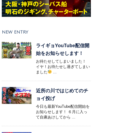
NEW ENTRY
ライギョYouTube配信開
始をお知らせします！
お待たせしてしまいました！
イヤ！お待たせし過ぎてしまい
ました
...
近所の川ではじめてのチ
ョイ投げ
今日も最新YouTube配信開始を
お知らせします！ ６月に入っ
て自粛あけしてから ...