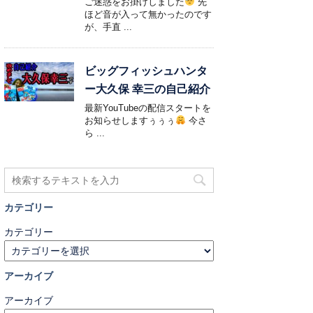
ご迷惑をお掛けしました
先
ほど音が入って無かったのです
が、手直 ...
ビッグフィッシュハンタ
ー大久保 幸三の自己紹介
最新YouTubeの配信スタートを
お知らせしますぅぅぅ
今さ
ら ...
カテゴリー
カテゴリー
アーカイブ
アーカイブ