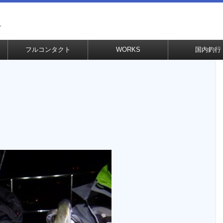
グ
フルコンタクト
WORKS
国内釣行