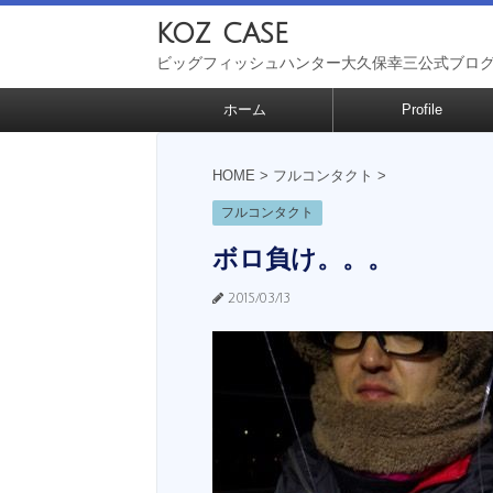
koz case
ビッグフィッシュハンター大久保幸三公式ブロ
ホーム
Profile
HOME
>
フルコンタクト
>
フルコンタクト
ボロ負け。。。
2015/03/13