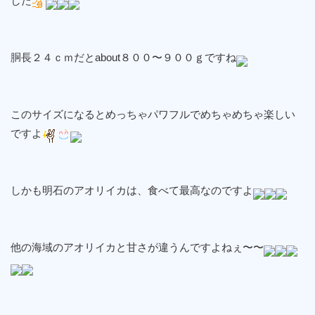
した
胴長２４ｃｍだとabout８００〜９００ｇですね
このサイズになるとめっちゃパワフルでめちゃめちゃ楽しい
ですよ
しかも明石のアオリイカは、食べて最高なのですよ
他の海域のアオリイカと甘さが違うんですよねぇ〜〜