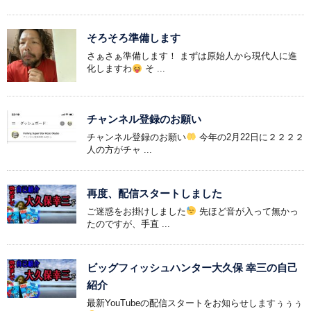
そろそろ準備します
さぁさぁ準備します！ まずは原始人から現代人に進
化しますわ
そ ...
チャンネル登録のお願い
チャンネル登録のお願い
今年の2月22日に２２２２
人の方がチャ ...
再度、配信スタートしました
ご迷惑をお掛けしました
先ほど音が入って無かっ
たのですが、手直 ...
ビッグフィッシュハンター大久保 幸三の自己
紹介
最新YouTubeの配信スタートをお知らせしますぅぅぅ