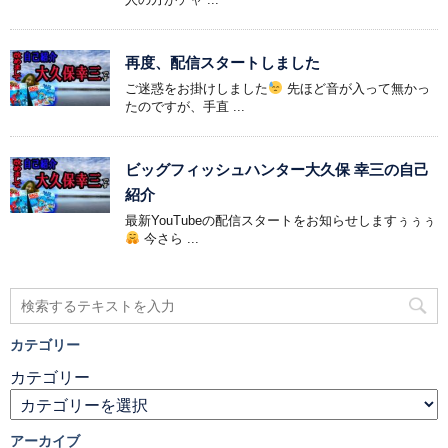
再度、配信スタートしました
ご迷惑をお掛けしました
先ほど音が入って無かっ
たのですが、手直 ...
ビッグフィッシュハンター大久保 幸三の自己
紹介
最新YouTubeの配信スタートをお知らせしますぅぅぅ
今さら ...
カテゴリー
カテゴリー
アーカイブ