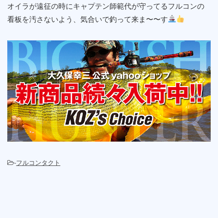
オイラが遠征の時にキャプテン師範代が守ってるフルコンの
看板を汚さないよう、気合いで釣って来ま〜〜す
-
フルコンタクト