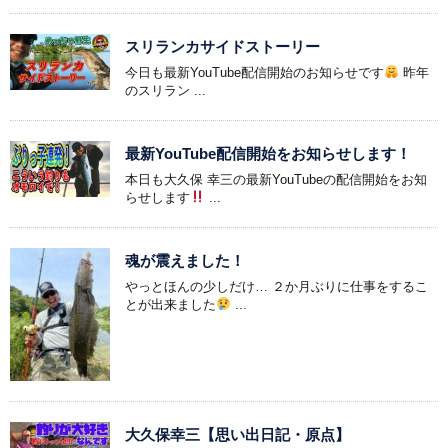
スリランカサイドストーリー
今日も最新YouTube配信開始のお知らせです
昨年
のスリラン ...
最新YouTube配信開始をお知らせします！
本日も大久保 幸三の最新YouTubeの配信開始をお知
らせします
...
魂が震えました！
やっとほんの少しだけ… ２か月ぶりに仕事をするこ
とが出来ました
...
大久保幸三【思い出日記・原点】