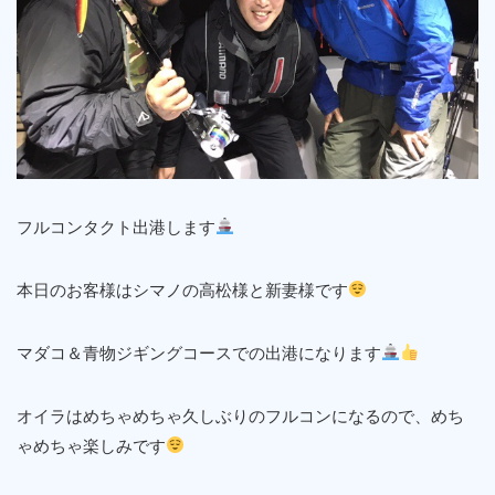
フルコンタクト出港します
本日のお客様はシマノの高松様と新妻様です
マダコ＆青物ジギングコースでの出港になります
オイラはめちゃめちゃ久しぶりのフルコンになるので、めち
ゃめちゃ楽しみです