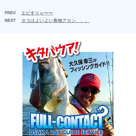
PREV
エビすりゃ〜〜
NEXT
タコはよいよい青物アカン。。。