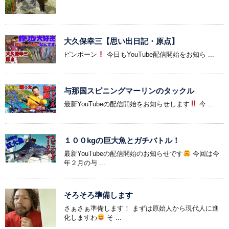
大久保幸三【思い出日記・原点】
ピンポーン
今日もYouTube配信開始をお知ら ...
与那国スピニングマーリンのタックル
最新YouTubeの配信開始をお知らせします
今 ...
１００kgの巨大魚とガチバトル！
最新YouTubeの配信開始のお知らせです
今回は今
年２月の与 ...
そろそろ準備します
さぁさぁ準備します！ まずは原始人から現代人に進
化しますわ
そ ...