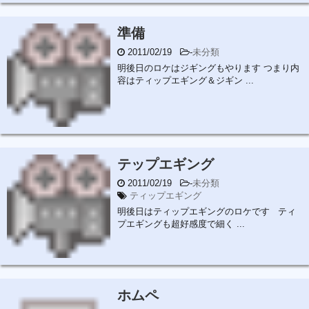
準備
2011/02/19
-
未分類
明後日のロケはジギングもやります つまり内
容はティップエギング＆ジギン ...
テップエギング
2011/02/19
-
未分類
ティップエギング
明後日はティップエギングのロケです ティ
プエギングも超好感度で細く ...
ホムペ