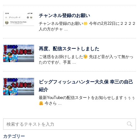
チャンネル登録のお願い
チャンネル登録のお願い
今年の2月22日に２２２２
人の方がチャ ...
再度、配信スタートしました
ご迷惑をお掛けしました
先ほど音が入って無かっ
たのですが、手直 ...
ビッグフィッシュハンター大久保 幸三の自己
紹介
最新YouTubeの配信スタートをお知らせしますぅぅぅ
今さら ...
カテゴリー