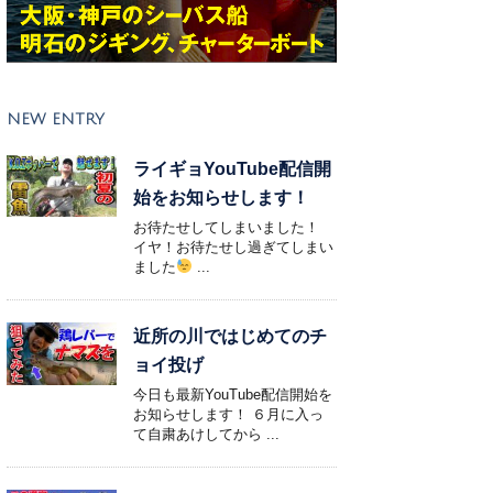
NEW ENTRY
ライギョYouTube配信開
始をお知らせします！
お待たせしてしまいました！
イヤ！お待たせし過ぎてしまい
ました
...
近所の川ではじめてのチ
ョイ投げ
今日も最新YouTube配信開始を
お知らせします！ ６月に入っ
て自粛あけしてから ...