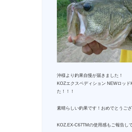
沖様より釣果自慢が届きました！
KOZエクスペディション NEWロッドK
た！！！
素晴らしい釣果です！おめでとうござ
KOZ.EX-C67TMの使用感もご報告