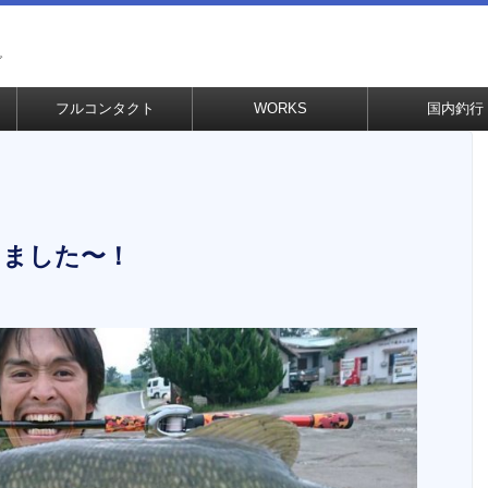
グ
フルコンタクト
WORKS
国内釣行
きました〜！