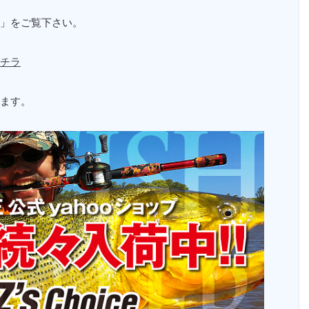
」をご覧下さい。
チラ
ます。