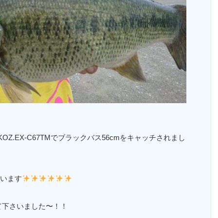
OZ.EX-C67TMでブラックバス56cmをキャッチされまし
います
して下さいました〜！！