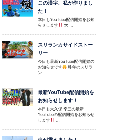
この漢字、私が作りまし
た！
本日もYouTube配信開始をお知
らせします
大 ...
スリランカサイドストー
リー
今日も最新YouTube配信開始の
お知らせです
昨年のスリラ
ン ...
最新YouTube配信開始を
お知らせします！
本日も大久保 幸三の最新
YouTubeの配信開始をお知らせ
します
...
魂が震えました！