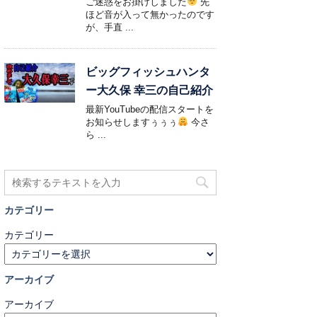
ご迷惑をお掛けしました
先
ほど音が入って無かったのです
が、手直 ...
ビッグフィッシュハンタ
ー大久保 幸三の自己紹介
最新YouTubeの配信スタートを
お知らせしますぅぅぅ
今さ
ら ...
カテゴリー
カテゴリー
アーカイブ
アーカイブ